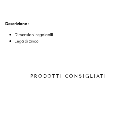
Descrizione
:
Dimensioni regolabili
Lega di zinco
PRODOTTI CONSIGLIATI
-13%