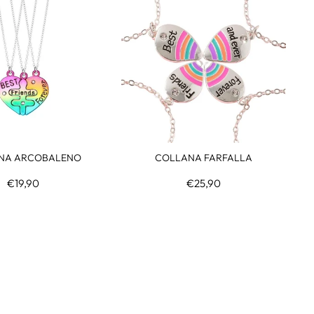
NA ARCOBALENO
COLLANA FARFALLA
€19,90
€25,90