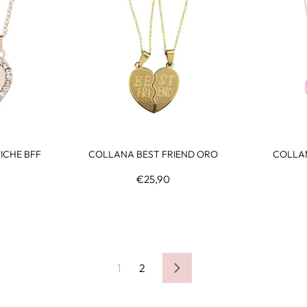
ICHE BFF
COLLANA BEST FRIEND ORO
COLLA
€25,90
1
2
Avanti