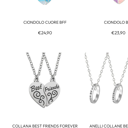
CIONDOLO CUORE BFF
CIONDOLO 
€24,90
€23,90
COLLANA BEST FRIENDS FOREVER
ANELLI COLLANE BE