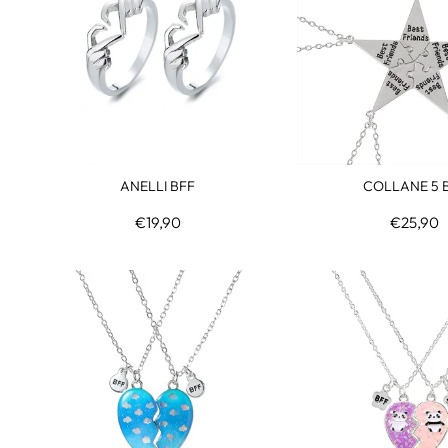
ANELLI BFF
COLLANE 5 
€19,90
€25,90