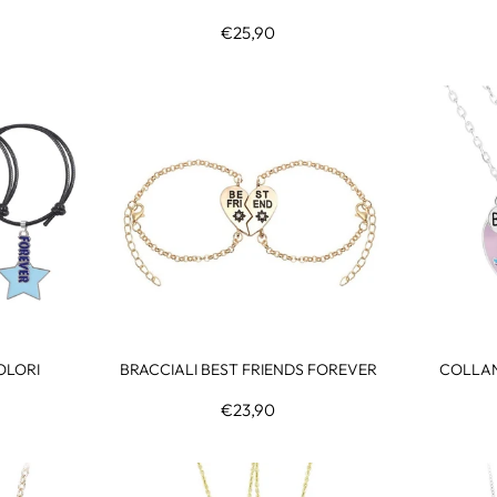
€25,90
OLORI
BRACCIALI BEST FRIENDS FOREVER
COLLAN
€23,90