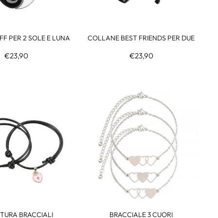
F PER 2 SOLE E LUNA
COLLANE BEST FRIENDS PER DUE
€23,90
€23,90
TURA BRACCIALI
BRACCIALE 3 CUORI