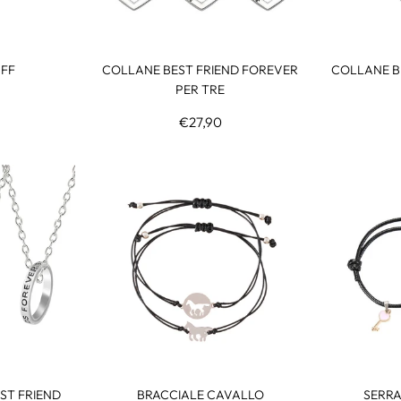
BFF
COLLANE BEST FRIEND FOREVER
COLLANE BF
PER TRE
€27,90
ST FRIEND
BRACCIALE CAVALLO
SERRA