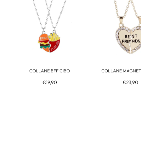
COLLANE BFF CIBO
COLLANE MAGNET
€19,90
€23,90