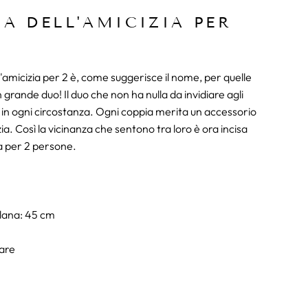
A DELL'AMICIZIA PER
l'amicizia per 2 è, come suggerisce il nome, per quelle
grande duo! Il duo che non ha nulla da invidiare agli
si in ogni circostanza. Ogni coppia merita un accessorio
zia. Così la vicinanza che sentono tra loro è ora incisa
ia per 2 persone.
llana: 45 cm
sare