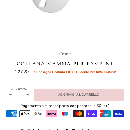
Casa
/
COLLANA MAMMA PER BAMBINI
Prezzo
€27,90
Consegna Gratuita + 10% Di Sconto Per Tutta L'estate!
normale
QUANTITÀ
AGGIUNGI AL CARRELLO
−
+
Pagamento sicuro (criptato con protocollo SSL)