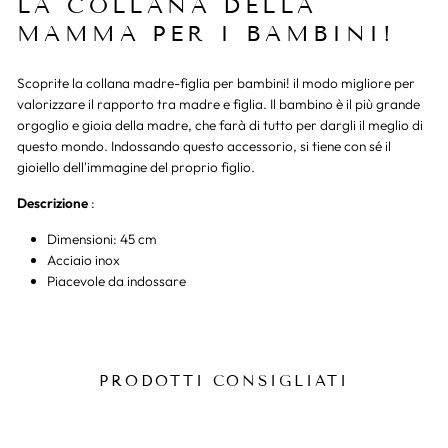
LA COLLANA DELLA
MAMMA PER I BAMBINI!
Scoprite la collana madre-figlia per bambini! il modo migliore per
valorizzare il rapporto tra madre e figlia. Il bambino è il più grande
orgoglio e gioia della madre, che farà di tutto per dargli il meglio di
questo mondo. Indossando questo accessorio, si tiene con sé il
gioiello dell'immagine del proprio figlio.
Descrizione
:
Dimensioni: 45 cm
Acciaio inox
Piacevole da indossare
PRODOTTI CONSIGLIATI