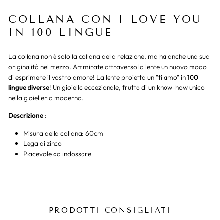
COLLANA CON I LOVE YOU
IN 100 LINGUE
La collana non è solo la collana della relazione, ma ha anche una sua
originalità nel mezzo. Ammirate attraverso la lente un nuovo modo
di esprimere il vostro amore! La lente proietta un "ti amo" in
100
lingue diverse
! Un gioiello eccezionale, frutto di un know-how unico
nella gioielleria moderna.
Descrizione
:
Misura della collana: 60cm
Lega di zinco
Piacevole da indossare
PRODOTTI CONSIGLIATI