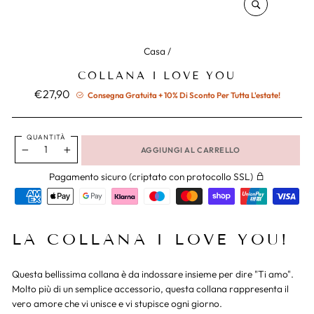
CHIUDERE
(ESC)
Casa
/
COLLANA I LOVE YOU
Prezzo
€27,90
Consegna Gratuita + 10% Di Sconto Per Tutta L'estate!
normale
QUANTITÀ
AGGIUNGI AL CARRELLO
−
+
Pagamento sicuro (criptato con protocollo SSL)
LA COLLANA I LOVE YOU!
Questa bellissima collana è da indossare insieme per dire "Ti amo".
Molto più di un semplice accessorio, questa collana rappresenta il
vero amore che vi unisce e vi stupisce ogni giorno.