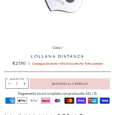
Casa
/
COLLANA DISTANZA
Prezzo
€27,90
Consegna Gratuita + 10% Di Sconto Per Tutta L'estate!
normale
QUANTITÀ
AGGIUNGI AL CARRELLO
−
+
Pagamento sicuro (criptato con protocollo SSL)