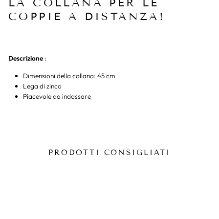
LA COLLANA PER LE
COPPIE A DISTANZA!
Descrizione
:
Dimensioni della collana: 45 cm
Lega di zinco
Piacevole da indossare
PRODOTTI CONSIGLIATI