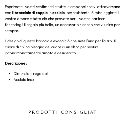
Esprimete i vostri sentimenti e tutte le emozioni che vi attraversano
con il
bracciale
di
coppia
in
acciaio
iperresistente! Simboleggiate il
vostro amore e tutto ciò che provate per il vostro partner
facendogli il regalo più bello, un accessorio ricordo che vi unirà per
sempre.
Il design di questo bracciale evoca ciò che siete l'uno per l'altro. Il
cuore di chi ha bisogno del cuore di un altro per sentirsi
incondizionatamente amato e desiderato.
Descrizione
:
Dimensioni regolabili
Acciaio inox
PRODOTTI CONSIGLIATI
-25%