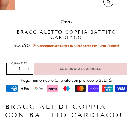
CHIUDERE
(ESC)
Casa
/
BRACCIALETTO COPPIA BATTITO
CARDIACO
Prezzo
€25,90
Consegna Gratuita + 10% Di Sconto Per Tutta L'estate!
normale
QUANTITÀ
AGGIUNGI AL CARRELLO
−
+
Pagamento sicuro (criptato con protocollo SSL)
BRACCIALI DI COPPIA
CON BATTITO CARDIACO!