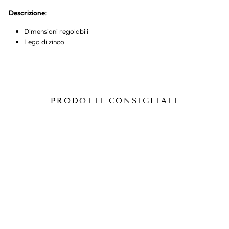
Descrizione
:
Dimensioni regolabili
Lega di zinco
PRODOTTI CONSIGLIATI
BRACCIALETTO COPPIA
BATTITO CARDIACO