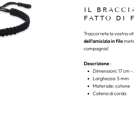
IL BRACCI
FATTO DI 
Trascorrete la vostra vit
dell'amicizia in filo
metal
compagnia!
Descrizione
:
Dimensioni: 17 cm -
Larghezza: 5 mm
Materiale: cotone
Catena di corda