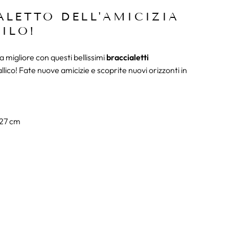
ALETTO DELL'AMICIZIA
FILO!
a migliore con questi bellissimi
braccialetti
lico! Fate nuove amicizie e scoprite nuovi orizzonti in
 27 cm