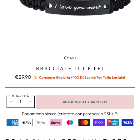
Casa
/
BRACCIALE LUI E LEI
Prezzo
€29,90
Consegna Gratuita + 10% Di Sconto Per Tutta L'estate!
normale
QUANTITÀ
AGGIUNGI AL CARRELLO
−
+
Pagamento sicuro (criptato con protocollo SSL)