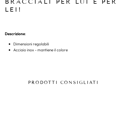
BRACCIALI PER LUI E PER
LEI!
Descrizione
:
Dimensioni regolabili
Acciaio inox - mantiene il colore
PRODOTTI CONSIGLIATI