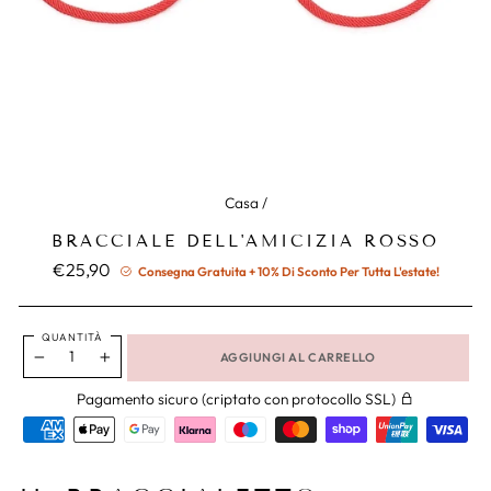
Casa
/
BRACCIALE DELL'AMICIZIA ROSSO
Prezzo
€25,90
Consegna Gratuita + 10% Di Sconto Per Tutta L'estate!
normale
QUANTITÀ
AGGIUNGI AL CARRELLO
−
+
Pagamento sicuro (criptato con protocollo SSL)