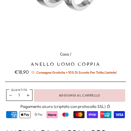
Casa
/
ANELLO UOMO COPPIA
Prezzo
€18,90
Consegna Gratuita + 10% Di Sconto Per Tutta L'estate!
normale
QUANTITÀ
AGGIUNGI AL CARRELLO
−
+
Pagamento sicuro (criptato con protocollo SSL)