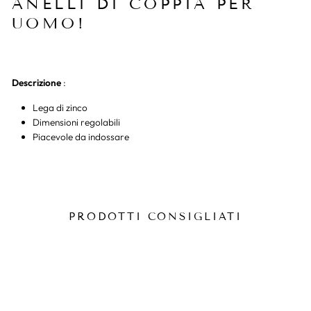
ANELLI DI COPPIA PER
UOMO!
Descrizione
:
Lega di zinco
Dimensioni regolabili
Piacevole da indossare
PRODOTTI CONSIGLIATI