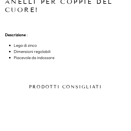
ANELLI PER COPPIE DEL
CUORE!
Descrizione
:
Lega di zinco
Dimensioni regolabili
Piacevole da indossare
PRODOTTI CONSIGLIATI