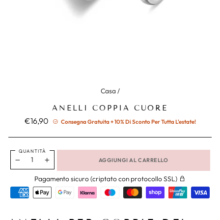
Casa
/
ANELLI COPPIA CUORE
Prezzo
€16,90
Consegna Gratuita + 10% Di Sconto Per Tutta L'estate!
normale
QUANTITÀ
AGGIUNGI AL CARRELLO
−
+
Pagamento sicuro (criptato con protocollo SSL)