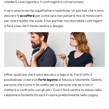
chiederà cose ingiuste o ti costringerà a compromessi.
Il vero amore non ha aspettative irrealistiche. Un partner che ti ama
davvero ti
accetterà
per come sei e non penserà mai di minacciarti
per avere quello che vuole. Il tuo partner non dovrebbe costringerti
a fare cose che ti fanno sentire a disagio.
Infine, qualcuno che ti ama davvero si lega a te. Farà tutto il
possibile per creare un
forte legame
di fiducia e resistente. Questa
persona che ti ama ti ha scelto per la persona che sei e non ti
metterà a confronto con gli altri. Così ti farà sentire te stesso nella
relazione e l'autenticità sarà il valore predominante nella coppia.