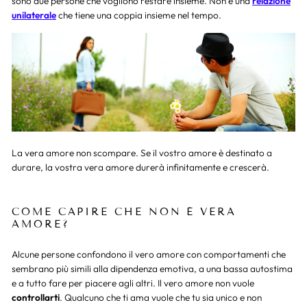
sono due persone che vogliono restare insieme. Non è una
relazione
unilaterale
che tiene una coppia insieme nel tempo.
La vera amore non scompare. Se il vostro amore è destinato a
durare, la vostra vera amore durerà infinitamente e crescerà.
COME CAPIRE CHE NON È VERA
AMORE?
Alcune persone confondono il vero amore con comportamenti che
sembrano più simili alla dipendenza emotiva, a una bassa autostima
e a tutto fare per piacere agli altri. Il vero amore non vuole
controllarti
. Qualcuno che ti ama vuole che tu sia unico e non