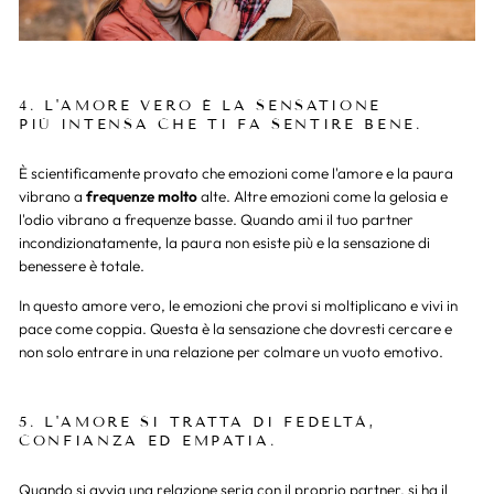
4. L'AMORE VERO È LA SENSATIONE
PIÙ INTENSA CHE TI FA SENTIRE BENE.
È scientificamente provato che emozioni come l'amore e la paura
vibrano a
frequenze molto
alte. Altre emozioni come la gelosia e
l'odio vibrano a frequenze basse. Quando ami il tuo partner
incondizionatamente, la paura non esiste più e la sensazione di
benessere è totale.
In questo amore vero, le emozioni che provi si moltiplicano e vivi in
pace come coppia. Questa è la sensazione che dovresti cercare e
non solo entrare in una relazione per colmare un vuoto emotivo.
5. L'AMORE SI TRATTA DI FEDELTÀ,
CONFIANZA ED EMPATIA.
Quando si avvia una relazione seria con il proprio partner, si ha il