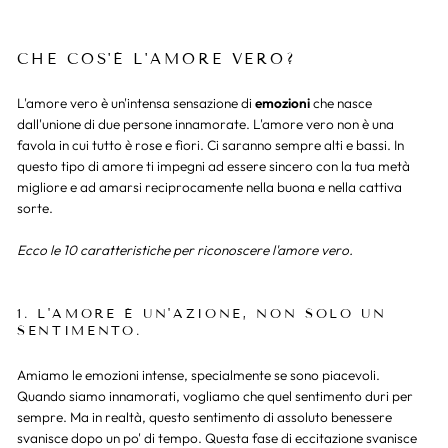
CHE COS'È L'AMORE VERO?
L'amore vero è un'intensa sensazione di
emozioni
che nasce
dall'unione di due persone innamorate. L'amore vero non è una
favola in cui tutto è rose e fiori. Ci saranno sempre alti e bassi. In
questo tipo di amore ti impegni ad essere sincero con la tua metà
migliore e ad amarsi reciprocamente nella buona e nella cattiva
sorte.
Ecco le 10 caratteristiche per riconoscere l'amore vero.
1. L'AMORE È UN'AZIONE, NON SOLO UN
SENTIMENTO.
Amiamo le emozioni intense, specialmente se sono piacevoli.
Quando siamo innamorati, vogliamo che quel sentimento duri per
sempre. Ma in realtà, questo sentimento di assoluto benessere
svanisce dopo un po' di tempo. Questa fase di eccitazione svanisce