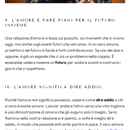
9. L'AMORE È FARE PIANI PER IL FUTURO
INSIEME.
Una relazione d'amore si basa sul passato, sui momenti che si vivono
oggi, ma anche sugli eventi futuri che verranno. In un vero amore,
proiettarsi nel futuro è facile e tutti contribuiscono. Se uno dei due si
oppone, è già un segnale che ci sia un problema nella coppia. È
essenziale vedere insieme un
futuro
per andare avanti e costruire i
giorni che ci aspettano.
10. L'AMORE SIGNIFICA DIRE ADDIO.
Poiché l'amore non significa possesso, sapere come
dire addio
a chi
si ama è anche amore. Lasciar andare l'altro verso una vita migliore
è una dimostrazione di amore che gli augura solo il meglio. Se la
fiamma nella vostra relazione si è spenta, a volte è meglio dire
addio, in modo che possiate entrambi partire in pace. Il vero amore