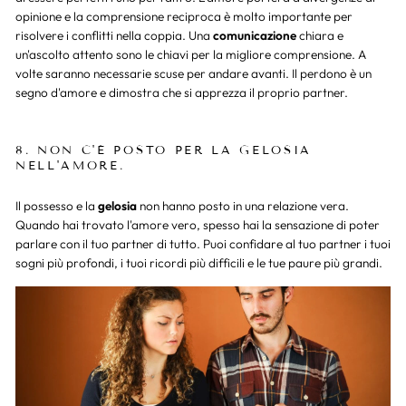
opinione e la comprensione reciproca è molto importante per
risolvere i conflitti nella coppia. Una
comunicazione
chiara e
un'ascolto attento sono le chiavi per la migliore comprensione. A
volte saranno necessarie scuse per andare avanti. Il perdono è un
segno d'amore e dimostra che si apprezza il proprio partner.
8. NON C'È POSTO PER LA GELOSIA
NELL'AMORE.
Il possesso e la
gelosia
non hanno posto in una relazione vera.
Quando hai trovato l'amore vero, spesso hai la sensazione di poter
parlare con il tuo partner di tutto. Puoi confidare al tuo partner i tuoi
sogni più profondi, i tuoi ricordi più difficili e le tue paure più grandi.