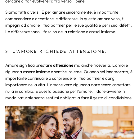
cercare di far evolvere l'altro verso il bene.
Siamo tutti diversi. E per amare sinceramente, è importante
comprendere e accettare le differenze. In questo amore vero, ti
impegni ad amare il tuo partner per le sue qualità e per i suoi difetti.
Le differenze sono il fascino della relazione e cresci insieme.
3. L
'AMORE RICHIEDE ATTENZIONE.
Amare significa prestare
attenzione
ma anche riceverla. L'amore
riguarda essere insieme e sentire insieme. Quando sei innamorato, è
importante continuare a sorprendere il tuo partner e dargli
importanza nella vita. L'amore vero riguarda dare senza aspettarsi
nulla in cambio. E questa passione per l'amore, il dare avviene in
modo naturale senza sentirsi obbligati a fare il gesto di condivisione.