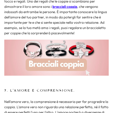
tocco e regali. Uno dei regali che le coppie si scambiano per
dimostrare il loro amore sono i
bracciali coppia
, che vengono
indossati da entrambe le persone. È importante conoscere la lingua
dell'amore del tuo partner, in modo da potergli far sentire che è
importante per te e che si sente speciale nella vostra relazione. Ad
esempio, se la tua metà ama i regali, puoi regalare un braccialetto
per coppie che la sorprenderà piacevolmente!
7. L'AMORE È COMPRENSIONE.
Nell'amore vero, la comprensione è necessaria per far progredire la
coppia. L'amore vero non riguarda una relazione perfetta, né il fatto
di essere perfetti l'uno per l'altro. L'amore porterà a divergenze di